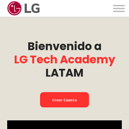
Contactanos
Acerca de Nosotros
Iniciar Sesión
Crear Cuenta
Bienvenido a
LG Tech Academy
LATAM
Crear Cuenta